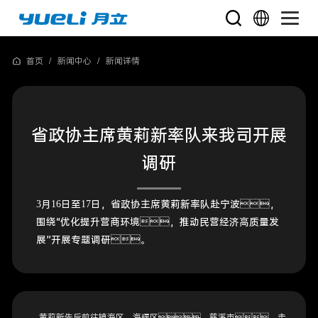
首页
/
新闻中心
/
新闻详情
省政协主席黄莉新率队来我司开展
调研
3月16日至17日，省政协主席黄莉新率队赴宁波，
围绕“优化提升营商环境，推动民营经济高质量发
展”开展专题调研。
黄莉新先后前往镇海区、海曙区、慈溪市，走