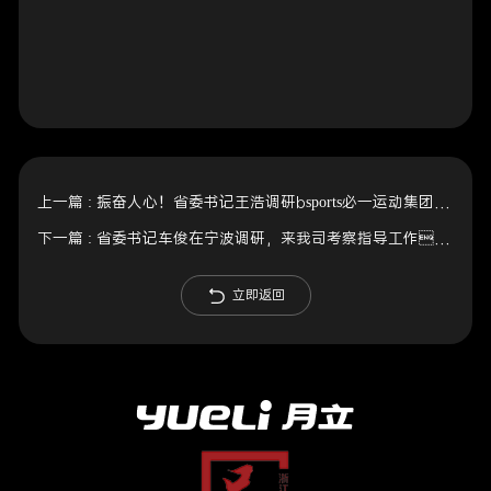
上一篇 :
振奋人心！省委书记王浩调研bsports必一运动集团，点赞创新引领“朝阳产业”
下一篇 :
省委书记车俊在宁波调研，来我司考察指导工作，郑栅洁陪同
立即返回