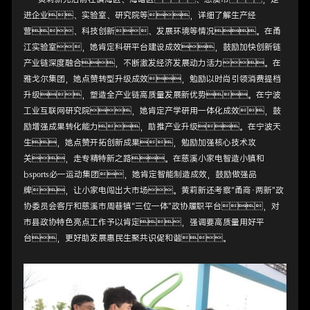
进企业、实验室、研究院等，详细了解生产经
营、科技创新、发展环境等情况。在甬
江实验室，她肯定科研平台建设成效，鼓励加快创新链
产业链深度融合，不断激发经济发展动力活力。在
雅戈尔集团，她点赞转型升级成效，勉励以时尚引领消费提档
升级，塑造全产业链高质量发展新优势。在宁波
工业互联网研究院，她肯定产学研用一体化成效，鼓
励增强成果转化能力，助推产业升级。在宁波天
生，她点赞开拓创新成果，勉励加强核心技术攻
关，走专精特新之路。在慈溪小家电智造小镇和
bsports必一运动集团，她肯定智能制造成效，鼓励做强品
牌，让小家电闯出大市场。黄莉新还考察“甬商·两新”政
协委员会客厅和慈溪市周巷镇“三位一体”政协履职平台，对
市县政协特色亮点工作予以肯定，强调要高质量用好平
台，更好助发展惠民生聚共识促和谐。